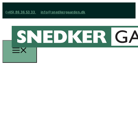
(+45) 86 36 53 33
info@snedkergaarden.dk