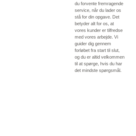
du forvente fremragende
service, når du lader os
stå for din opgave. Det
betyder alt for os, at
vores kunder er tilfredse
med vores arbejde. Vi
guider dig gennem
forløbet fra start til slut,
og du er altid velkommen
til at spørge, hvis du har
det mindste spørgsmål.
Kontakt Snedkergaarden A/S