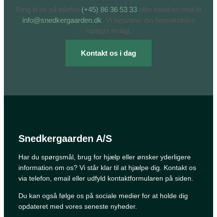
Ring til os på telefon
(+45) 86 36 53 33
eller send en mail til
info@snedkergaarden.dk
. Vi besvarer din henvendelse
hurtigst muligt.
Kontakt os i dag
Snedkergaarden A/S
Har du spørgsmål, brug for hjælp eller ønsker yderligere
information om os? Vi står klar til at hjælpe dig. Kontakt os
via telefon, email eller udfyld kontaktformularen på siden.
Du kan også følge os på sociale medier for at holde dig
opdateret med vores seneste nyheder.