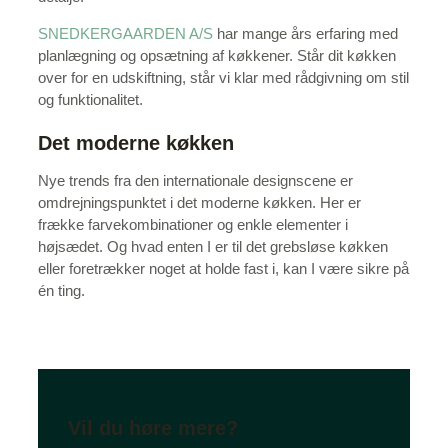
SNEDKERGAARDEN A/S
har mange års erfaring med
planlægning og opsætning af køkkener. Står dit køkken
over for en udskiftning, står vi klar med rådgivning om stil
og funktionalitet.
Det moderne køkken
Nye trends fra den internationale designscene er
omdrejningspunktet i det moderne køkken. Her er
frække farvekombinationer og enkle ­elementer i
højsædet. Og hvad enten I er til det grebsløse køkken
eller foretrækker noget at holde fast i, kan I være sikre på
én ting.
Vil du høre mere?