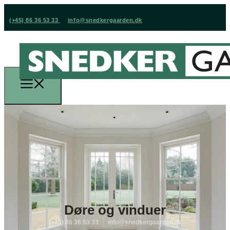
(+45) 86 36 53 33
info@snedkergaarden.dk
Døre og vinduer
(+45) 86 36 53 33
info@snedkergaarden.dk