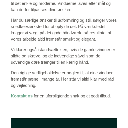
til det enkle og moderne. Vinduerne laves efter mål og
kan derfor tilpasses dine ønsker.
Har du særlige ønsker til udformning og stil, sørger vores
snedkerværksted for at opfylde det. På værkstedet
lægger vi vægt på det gode håndværk, så resultatet af
vores arbejde altid fremstår smukt og elegant.
Vi klarer også istandsættelsen, hvis de gamle vinduer er
slidte og skæve, og de indvendige såvel som de
udvendige døre trænger til en kærlig hånd.
Den rigtige vedligeholdelse er nøglen til, at dine vinduer
fremstår pæne i mange år. Her står vi altid klar med råd
og vejledning.
Kontakt os
for en uforpligtende snak og et godt tilbud.