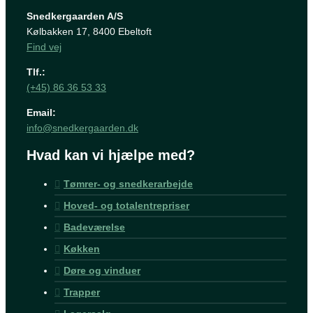
Snedkergaarden A/S
Kølbakken 17, 8400 Ebeltoft
Find vej
Tlf.:
(+45) 86 36 53 33
Email:
info@snedkergaarden.dk
Hvad kan vi hjælpe med?
Tømrer- og snedkerarbejde
Hoved- og totalentrepriser
Badeværelse
Køkken
Døre og vinduer
Trapper