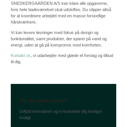
SNEDKERGAARDEN A/S kan klare alle opgaverne,
hvis hele badeværelset skal udskiftes. Du slipper altså
for at koordinere arbejdet med en masse forskellige
håndværkere.
Vi kan levere løsninger med fokus på design og
funktionalitet, samt produkter, der sparer på vand og
energi, uden at gå på kompromis med komforten.
Kontakt os
, vi udarbejder med glæde et forslag og tilbud
til dig.
Vil du høre mere?
Udfyld formularen og vi kontakter dig hurtigst
muligt.